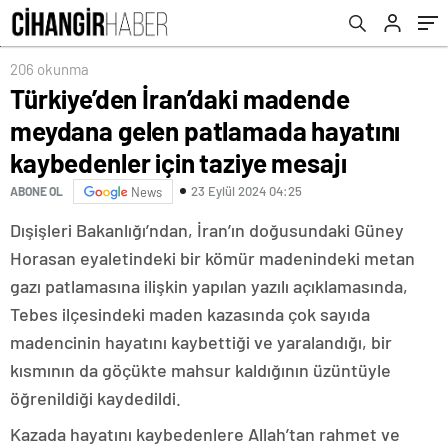
taziye mesajı
206 okunma
Türkiye’den İran’daki madende
meydana gelen patlamada hayatını
kaybedenler için taziye mesajı
23 Eylül 2024 04:25
ABONE OL
News
Dışişleri Bakanlığı’ndan, İran’ın doğusundaki Güney
Horasan eyaletindeki bir kömür madenindeki metan
gazı patlamasına ilişkin yapılan yazılı açıklamasında,
Tebes ilçesindeki maden kazasında çok sayıda
madencinin hayatını kaybettiği ve yaralandığı, bir
kısmının da göçükte mahsur kaldığının üzüntüyle
öğrenildiği kaydedildi.
Kazada hayatını kaybedenlere Allah’tan rahmet ve