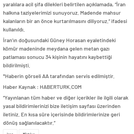
yaralılara acil şifa dilekleri belirtilen açıklamada, “İran
halkına taziyelerimizi sunuyoruz. Madende mahsur
kalanların bir an önce kurtarılmasını diliyoruz.” ifadesi
kullanıldı.
İran’ın doğusundaki Güney Horasan eyaletindeki
kömür madeninde meydana gelen metan gazı
patlaması sonucu 34 kişinin hayatını kaybettiği
bildirilmişti.
*Haberin görseli AA tarafından servis edilmiştir.
Haber Kaynak : HABERTURK.COM
“Yayınlanan tüm haber ve diğer içerikler ile ilgili olarak
yasal bildirimlerinizi bize iletişim sayfası üzerinden
iletiniz. En kısa süre içerisinde bildirimlerinize geri
dönüş sağlanılacaktır.”