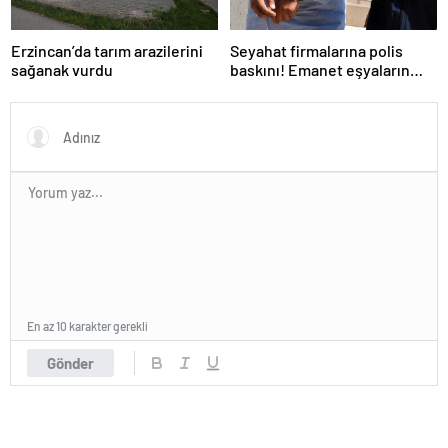
Erzincan’da tarım arazilerini
Seyahat firmalarına polis
sağanak vurdu
baskını! Emanet eşyaların
arasından uyuşturucu çıktı
En az 10 karakter gerekli
Gönder