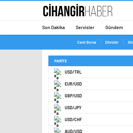
Son Dakika
Servisler
Gündem
Canlı Borsa
Dövizler
Alt
PARİTE
USD/TRL
EUR/USD
GBP/USD
USD/JPY
USD/CHF
AUD/USD