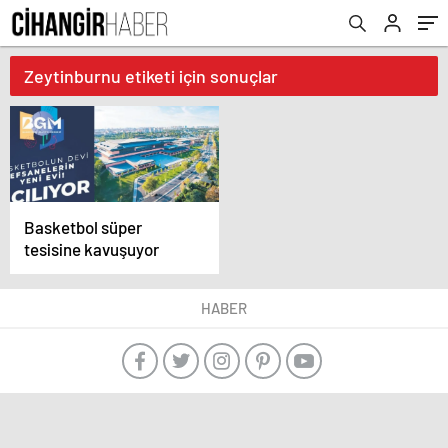
Zeytinburnu etiketi için sonuçlar
Basketbol süper
tesisine kavuşuyor
HABER