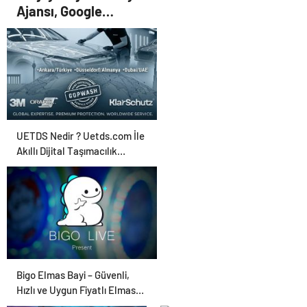
Ajansı, Google
Reklam Ajansı, SEO
Ajansı ve Web
Tasarım Ajansı
UETDS Nedir ? Uetds.com İle
Akıllı Dijital Taşımacılık
Yazılımı
Bigo Elmas Bayi – Güvenli,
Hızlı ve Uygun Fiyatlı Elmas
Satın Almanın Yeni Adresi