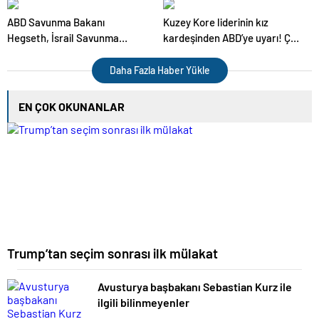
ABD Savunma Bakanı
Kuzey Kore liderinin kız
Hegseth, İsrail Savunma
kardeşinden ABD’ye uyarı! Çok
Bakanı Katz ile görüştü
tehlikeli olur
Daha Fazla Haber Yükle
EN ÇOK OKUNANLAR
Trump’tan seçim sonrası ilk mülakat
Avusturya başbakanı Sebastian Kurz ile
ilgili bilinmeyenler