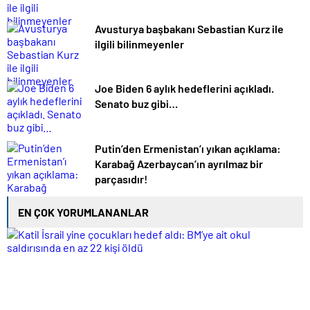
Avusturya başbakanı Sebastian Kurz ile
ilgili bilinmeyenler
Joe Biden 6 aylık hedeflerini açıkladı.
Senato buz gibi…
Putin’den Ermenistan’ı yıkan açıklama:
Karabağ Azerbaycan’ın ayrılmaz bir
parçasıdır!
EN ÇOK YORUMLANANLAR