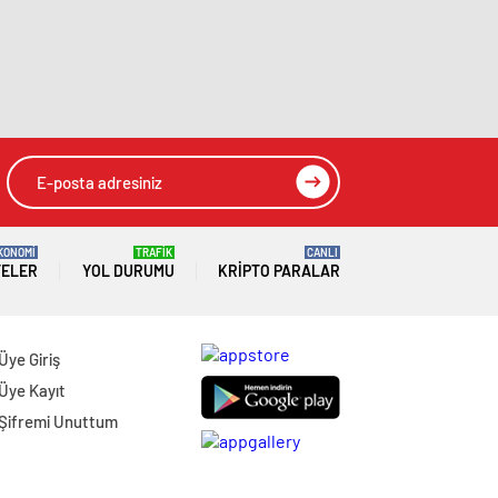
KONOMİ
TRAFİK
CANLI
TELER
YOL DURUMU
KRIPTO PARALAR
Üye Giriş
Üye Kayıt
Şifremi Unuttum