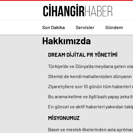
Son Dakika
Servisler
Gündem
Hakkımızda
DREAM DİJİTAL PR YÖNETİMİ
Türkiye’de ve Dünya’da meydana gelen olayl
Sitemiz de kendi mahallenizden dünyanın en 
Ziyaretçilere son 10 günün tüm haberleri
Bu arama kelime ve ilgili bazlı yapay zeka
En güncel ve aktif haberleri yakından tak
MİSYONUMUZ
Basın ve meslek ilkelerinden asla ayrılm