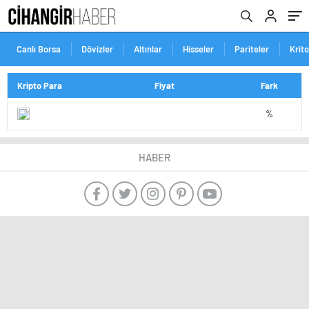
Canlı Borsa
Dövizler
Altınlar
Hisseler
Pariteler
Krit
Kripto Para
Fiyat
Fark
%
HABER