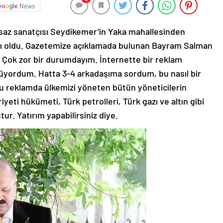
News
 saz sanatçısı Seydikemer’in Yaka mahallesinden
nı oldu. Gazetemize açıklamada bulunan Bayram Salman
. Çok zor bir durumdayım. İnternette bir reklam
rüyordum. Hatta 3-4 arkadaşıma sordum, bu nasıl bir
. Bu reklamda ülkemizi yöneten bütün yöneticilerin
eti hükümeti, Türk petrolleri, Türk gazı ve altın gibi
ur. Yatırım yapabilirsiniz diye.