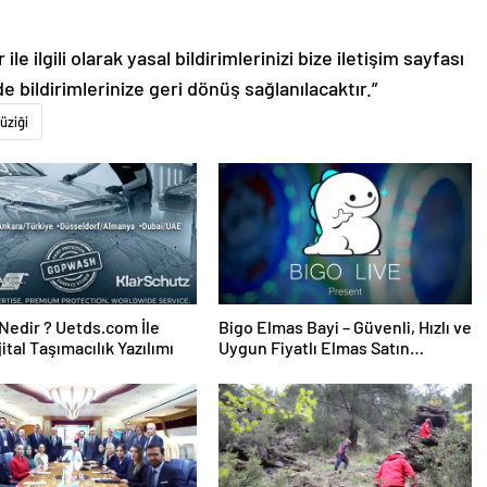
le ilgili olarak yasal bildirimlerinizi bize iletişim sayfası
de bildirimlerinize geri dönüş sağlanılacaktır.”
üziği
edir ? Uetds.com İle
Bigo Elmas Bayi – Güvenli, Hızlı ve
ijital Taşımacılık Yazılımı
Uygun Fiyatlı Elmas Satın
Almanın Yeni Adresi