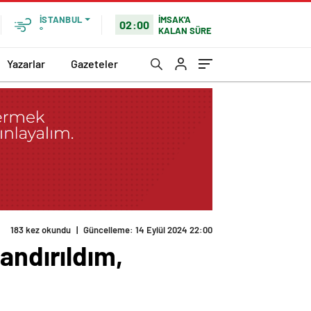
İMSAK'A
İSTANBUL
02:00
KALAN SÜRE
°
Yazarlar
Gazeteler
183 kez okundu
|
Güncelleme: 14 Eylül 2024 22:00
andırıldım,