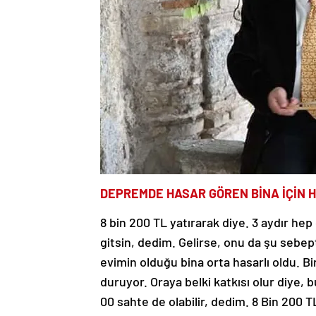
DEPREMDE HASAR GÖREN BİNA İÇİN 
8 bin 200 TL yatırarak diye. 3 aydır h
gitsin, dedim. Gelirse, onu da şu sebep
evimin olduğu bina orta hasarlı oldu. Bi
duruyor. Oraya belki katkısı olur diye,
00 sahte de olabilir, dedim. 8 Bin 200 