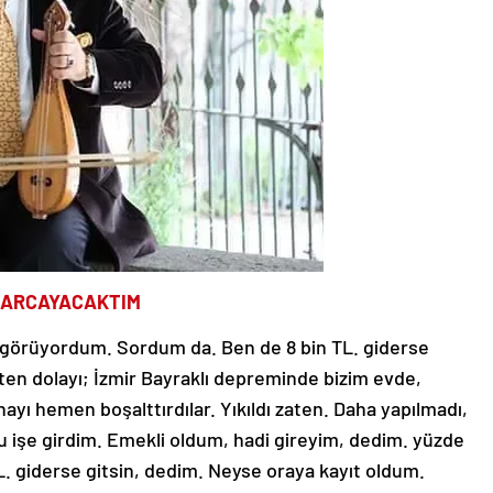
HARCAYACAKTIM
ep görüyordum. Sordum da. Ben de 8 bin TL. giderse
ten dolayı; İzmir Bayraklı depreminde bizim evde,
nayı hemen boşalttırdılar. Yıkıldı zaten. Daha yapılmadı,
 bu işe girdim. Emekli oldum, hadi gireyim, dedim. yüzde
TL. giderse gitsin, dedim. Neyse oraya kayıt oldum.