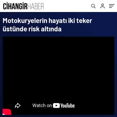
Motokuryelerin hayatı iki teker
üstünde risk altında