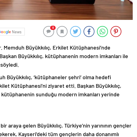
0
News
r. Memduh Büyükkılıç, Erkilet Kütüphanesi’nde
. Başkan Büyükkılıç, kütüphanenin modern imkanları ile
 söyledi.
h Büyükkılıç, ‘kütüphaneler şehri’ olma hedefi
let Kütüphanesi’ni ziyaret etti. Başkan Büyükkılıç,
k, kütüphanenin sunduğu modern imkanları yerinde
ir araya gelen Büyükkılıç, Türkiye’nin yarınının gençler
çekerek, Kayseri’deki tüm gençlerin daha donanımlı