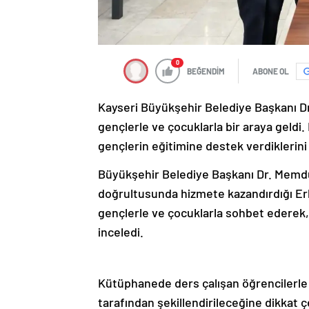
0
BEĞENDİM
ABONE OL
Kayseri Büyükşehir Belediye Başkanı D
gençlerle ve çocuklarla bir araya geldi
gençlerin eğitimine destek verdiklerini
Büyükşehir Belediye Başkanı Dr. Memdu
doğrultusunda hizmete kazandırdığı Erki
gençlerle ve çocuklarla sohbet edere
inceledi.
Kütüphanede ders çalışan öğrencilerle b
tarafından şekillendirileceğine dikkat 