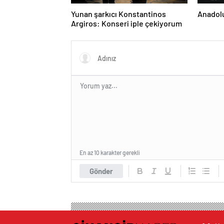
Yunan şarkıcı Konstantinos
Anadolu
Argiros: Konseri iple çekiyorum
En az 10 karakter gerekli
Gönder