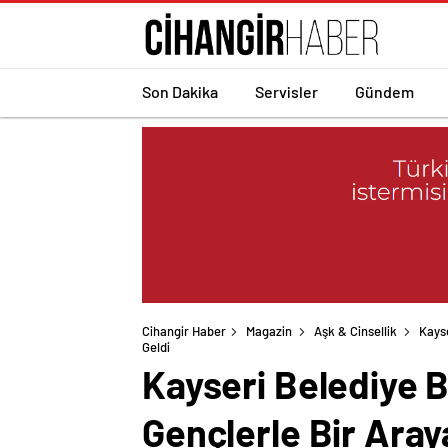
Son Dakika
Servisler
Gündem
Cihangir Haber
Magazin
Aşk & Cinsellik
Kayse
Geldi
Kayseri Belediye B
Gençlerle Bir Aray