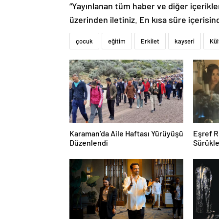
“Yayınlanan tüm haber ve diğer içerikler i
üzerinden iletiniz. En kısa süre içerisin
çocuk
eğitim
Erkilet
kayseri
Kül
Karaman’da Aile Haftası Yürüyüşü
Eşref R
Düzenlendi
Sürükle