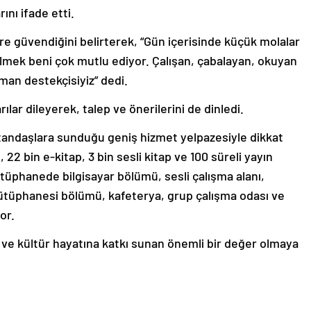
rını ifade etti.
re güvendiğini belirterek, “Gün içerisinde küçük molalar
elmek beni çok mutlu ediyor. Çalışan, çabalayan, okuyan
man destekçisiyiz” dedi.
ar dileyerek, talep ve önerilerini de dinledi.
tandaşlara sunduğu geniş hizmet yelpazesiyle dikkat
 22 bin e-kitap, 3 bin sesli kitap ve 100 süreli yayın
ütüphanede bilgisayar bölümü, sesli çalışma alanı,
ütüphanesi bölümü, kafeterya, grup çalışma odası ve
or.
 ve kültür hayatına katkı sunan önemli bir değer olmaya