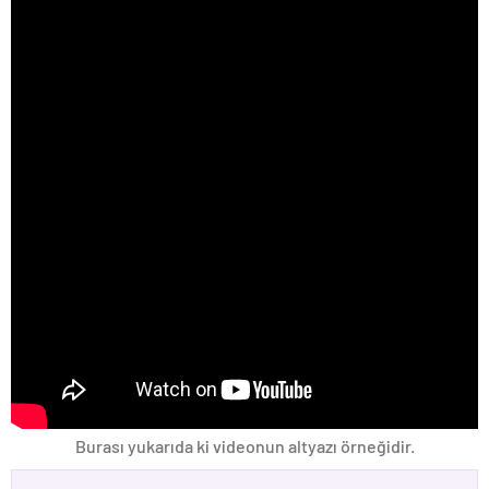
Burası yukarıda ki videonun altyazı örneğidir.