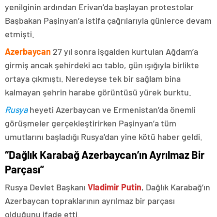
yenilginin ardından Erivan’da başlayan protestolar
Başbakan Paşinyan’a istifa çağrılarıyla günlerce devam
etmişti.
Azerbaycan
27 yıl sonra işgalden kurtulan Ağdam’a
girmiş ancak şehirdeki acı tablo, gün ışığıyla birlikte
ortaya çıkmıştı. Neredeyse tek bir sağlam bina
kalmayan şehrin harabe görüntüsü yürek burktu.
Rusya
heyeti Azerbaycan ve Ermenistan’da önemli
görüşmeler gerçekleştirirken Paşinyan’a tüm
umutlarını başladığı Rusya’dan yine kötü haber geldi.
“Dağlık Karabağ Azerbaycan’ın Ayrılmaz Bir
Parçası”
Rusya Devlet Başkanı
Vladimir Putin
, Dağlık Karabağ’ın
Azerbaycan topraklarının ayrılmaz bir parçası
olduğunu ifade etti.