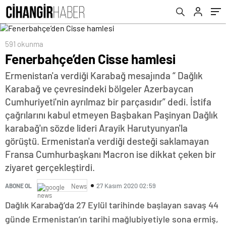
591 okunma
Fenerbahçe’den Cisse hamlesi
Ermenistan'a verdiği Karabağ mesajında “ Dağlık
Karabağ ve çevresindeki bölgeler Azerbaycan
Cumhuriyeti'nin ayrılmaz bir parçasıdır” dedi. İstifa
çağrılarını kabul etmeyen Başbakan Paşinyan Dağlık
karabağ'ın sözde lideri Arayik Harutyunyan'la
görüştü. Ermenistan'a verdiği desteği saklamayan
Fransa Cumhurbaşkanı Macron ise dikkat çeken bir
ziyaret gerçekleştirdi.
27 Kasım 2020 02:59
ABONE OL
News
Dağlık Karabağ’da 27 Eylül tarihinde başlayan savaş 44
günde Ermenistan’ın tarihi mağlubiyetiyle sona ermiş,