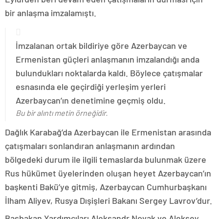
bir anlaşma imzalamıştı.
İmzalanan ortak bildiriye göre Azerbaycan ve
Ermenistan güçleri anlaşmanın imzalandığı anda
bulundukları noktalarda kaldı. Böylece çatışmalar
esnasında ele geçirdiği yerleşim yerleri
Azerbaycan’ın denetimine geçmiş oldu.
Bu bir alıntı metin örneğidir.
Dağlık Karabağ’da Azerbaycan ile Ermenistan arasında
çatışmaları sonlandıran anlaşmanın ardından
bölgedeki durum ile ilgili temaslarda bulunmak üzere
Rus hükümet üyelerinden oluşan heyet Azerbaycan’ın
başkenti Bakü’ye gitmiş, Azerbaycan Cumhurbaşkanı
İlham Aliyev, Rusya Dışişleri Bakanı Sergey Lavrov’dur.
Başbakan Yardımcıları Aleksandr Novak ve Aleksey