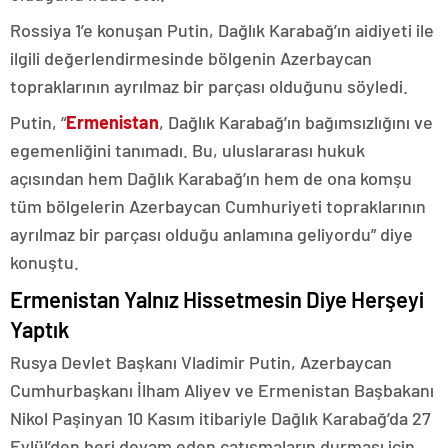
Rossiya 1’e konuşan Putin, Dağlık Karabağ’ın aidiyeti ile
ilgili değerlendirmesinde bölgenin Azerbaycan
topraklarının ayrılmaz bir parçası olduğunu söyledi.
Putin, “
Ermenistan
, Dağlık Karabağ’ın bağımsızlığını ve
egemenliğini tanımadı. Bu, uluslararası hukuk
açısından hem Dağlık Karabağ’ın hem de ona komşu
tüm bölgelerin Azerbaycan Cumhuriyeti topraklarının
ayrılmaz bir parçası olduğu anlamına geliyordu” diye
konuştu.
Ermenistan Yalnız Hissetmesin Diye Herşeyi
Yaptık
Rusya Devlet Başkanı Vladimir Putin, Azerbaycan
Cumhurbaşkanı İlham Aliyev ve Ermenistan Başbakanı
Nikol Paşinyan 10 Kasım itibariyle Dağlık Karabağ’da 27
Eylül’den beri devam eden çatışmaların durması için