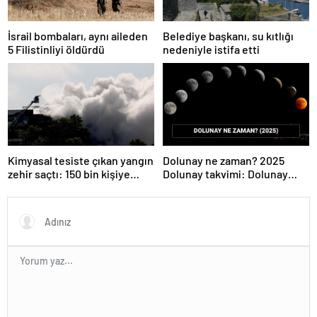
İsrail bombaları, aynı aileden
Belediye başkanı, su kıtlığı
5 Filistinliyi öldürdü
nedeniyle istifa etti
Kimyasal tesiste çıkan yangın
Dolunay ne zaman? 2025
zehir saçtı: 150 bin kişiye
Dolunay takvimi: Dolunay
uyarı!
nasıl oluşur?