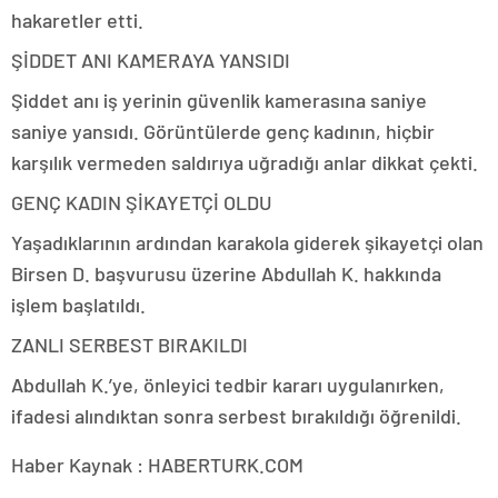
hakaretler etti.
ŞİDDET ANI KAMERAYA YANSIDI
Şiddet anı iş yerinin güvenlik kamerasına saniye
saniye yansıdı. Görüntülerde genç kadının, hiçbir
karşılık vermeden saldırıya uğradığı anlar dikkat çekti.
GENÇ KADIN ŞİKAYETÇİ OLDU
Yaşadıklarının ardından karakola giderek şikayetçi olan
Birsen D. başvurusu üzerine Abdullah K. hakkında
işlem başlatıldı.
ZANLI SERBEST BIRAKILDI
Abdullah K.’ye, önleyici tedbir kararı uygulanırken,
ifadesi alındıktan sonra serbest bırakıldığı öğrenildi.
Haber Kaynak : HABERTURK.COM