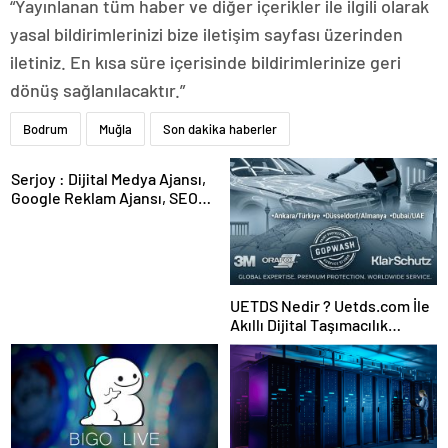
“Yayınlanan tüm haber ve diğer içerikler ile ilgili olarak
yasal bildirimlerinizi bize iletişim sayfası üzerinden
iletiniz. En kısa süre içerisinde bildirimlerinize geri
dönüş sağlanılacaktır.”
Bodrum
Muğla
Son dakika haberler
Serjoy : Dijital Medya Ajansı,
Google Reklam Ajansı, SEO
Ajansı ve Web Tasarım Ajansı
UETDS Nedir ? Uetds.com İle
Akıllı Dijital Taşımacılık
Yazılımı